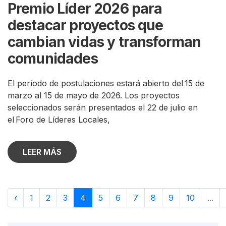
Premio Líder 2026 para
destacar proyectos que
cambian vidas y transforman
comunidades
El período de postulaciones estará abierto del 15 de
marzo al 15 de mayo de 2026. Los proyectos
seleccionados serán presentados el 22 de julio en
el Foro de Líderes Locales,
LEER MÁS
‹
1
2
3
4
5
6
7
8
9
10
...