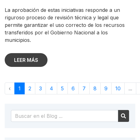
La aprobación de estas iniciativas responde a un
riguroso proceso de revisión técnica y legal que
permite garantizar el uso correcto de los recursos
transferidos por el Gobierno Nacional a los
municipios.
LEER MÁS
‹
1
2
3
4
5
6
7
8
9
10
...