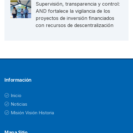
Supervisión, transparencia y control:
AND fortalece la vigilancia de los
proyectos de inversión financiados
con recursos de descentralización
Información
Inicio
Noticias
Misión Visión Historia
Mapa Sitio