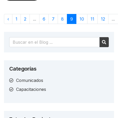
‹
1
2
...
6
7
8
9
10
11
12
...
Categorías
Comunicados
Capacitaciones