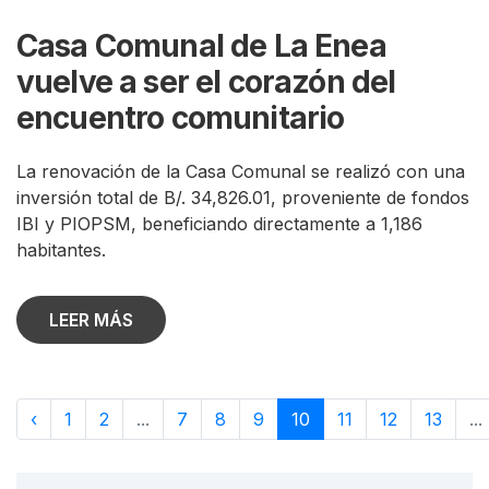
Casa Comunal de La Enea
vuelve a ser el corazón del
encuentro comunitario
La renovación de la Casa Comunal se realizó con una
inversión total de B/. 34,826.01, proveniente de fondos
IBI y PIOPSM, beneficiando directamente a 1,186
habitantes.
LEER MÁS
‹
1
2
...
7
8
9
10
11
12
13
...