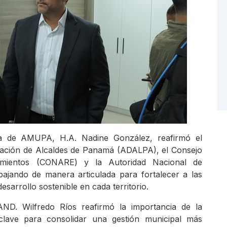
nta de AMUPA, H.A. Nadine González, reafirmó el
ación de Alcaldes de Panamá (ADALPA), el Consejo
imientos (CONARE) y la Autoridad Nacional de
bajando de manera articulada para fortalecer a las
esarrollo sostenible en cada territorio.
AND. Wilfredo Ríos reafirmó la importancia de la
e clave para consolidar una gestión municipal más