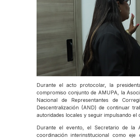
Durante el acto protocolar, la preside
compromiso conjunto de AMUPA, la Asoci
Nacional de Representantes de Correg
Descentralización (AND) de continuar tra
autoridades locales y seguir impulsando el d
Durante el evento, el Secretario de la 
coordinación interinstitucional como ej