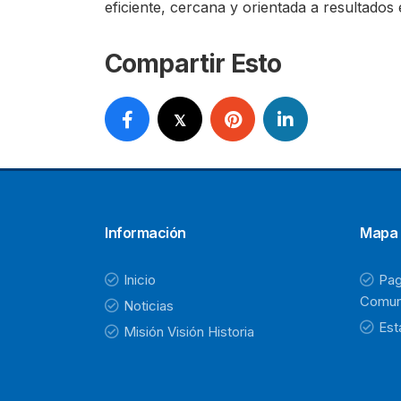
eficiente, cercana y orientada a resultados
Compartir Esto
Información
Mapa 
Inicio
Pag
Comun
Noticias
Est
Misión Visión Historia