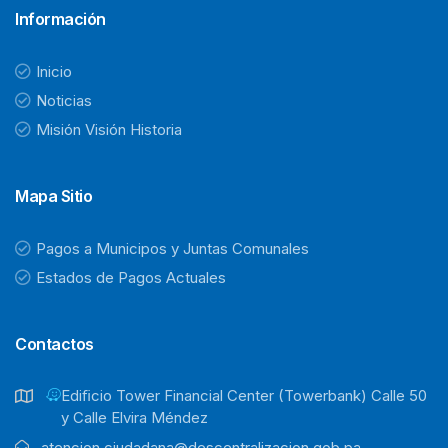
Información
Inicio
Noticias
Misión Visión Historia
Mapa Sitio
Pagos a Municipos y Juntas Comunales
Estados de Pagos Actuales
Contactos
Ediﬁcio Tower Financial Center (Towerbank) Calle 50
y Calle Elvira Méndez
atencion.ciudadana@descentralizacion.gob.pa